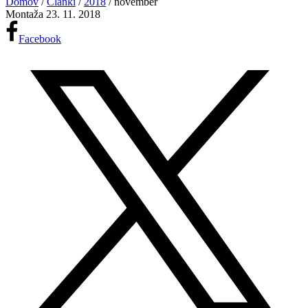
Domov
/
Članki
/
2018
/
november
Montaža
23. 11. 2018
Facebook