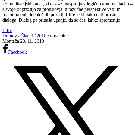
komunikacijski kanal, ki nas – v nasprotju z logično argumentacijo –
s svojo odprtostjo za protislovja in različne perspektive vabi iz
ponotranjenih ideoloških pozicij. Liffe je bil tako tudi prostor
dialoga. Dialog pa prinaša upanje, da se časi lahko spremenijo.
Liffe
Domov
/
Članki
/
2018
/
november
Montaža
23. 11. 2018
Facebook