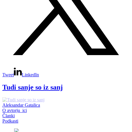
Tweet
LinkedIn
Tudi sanje so iz sanj
Aleksandar Gatalica
O avtorju_ici
Članki
Podkasti