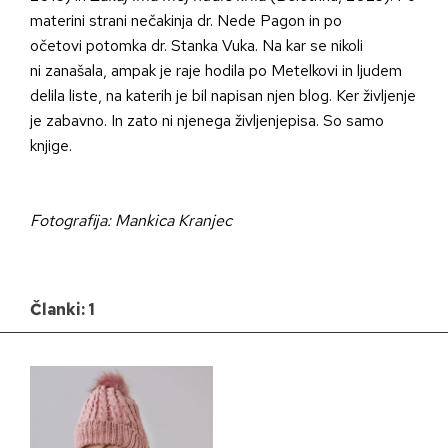
materini strani nečakinja dr. Nede Pagon in po
očetovi potomka dr. Stanka Vuka. Na kar se nikoli
ni zanašala, ampak je raje hodila po Metelkovi in ljudem
delila liste, na katerih je bil napisan njen blog. Ker življenje
je zabavno. In zato ni njenega življenjepisa. So samo
knjige.
Fotografija: Mankica Kranjec
Članki: 1