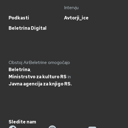
Intervju
Podkasti
Avtorji_ice
Beletrina Digital
Obstoj AirBeletrine omogočajo
Beletrina
,
Ministrstvo za kulturo RS
in
Javna agencija za knjigo RS.
Sledite nam