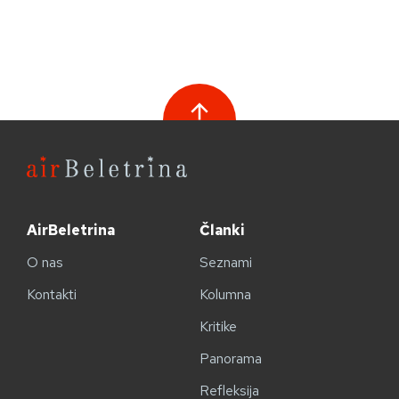
AirBeletrina
Članki
O nas
Seznami
Kontakti
Kolumna
Kritike
Panorama
Refleksija