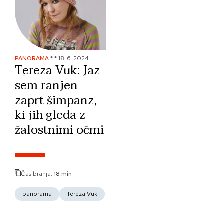
PANORAMA
*
*
18. 6. 2024
Tereza Vuk: Jaz
sem ranjen
zaprt šimpanz,
ki jih gleda z
žalostnimi očmi
Čas branja:
18 min
panorama
Tereza Vuk