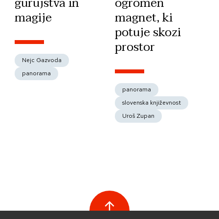
gurujstva in
ogromen
magije
magnet, ki
potuje skozi
prostor
Nejc Gazvoda
panorama
panorama
slovenska književnost
Uroš Zupan