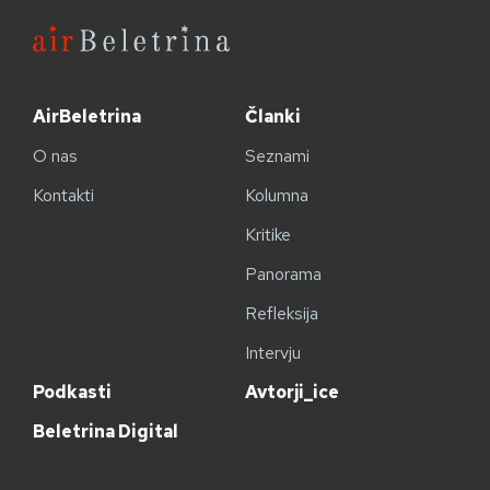
AirBeletrina
Članki
O nas
Seznami
Kontakti
Kolumna
Kritike
Panorama
Refleksija
Intervju
Podkasti
Avtorji_ice
Beletrina Digital