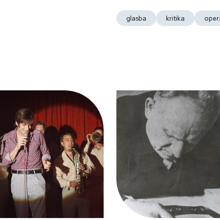
glasba
kritika
oper