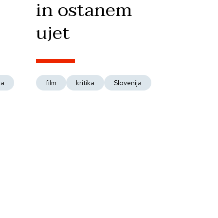
in ostanem
ujet
ra
film
kritika
Slovenija