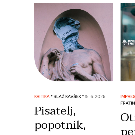
KRITIKA
* BLAŽ KAVŠEK *
15. 6. 2026
IMPRES
FRATIN
Pisatelj,
Ot
popotnik,
pe