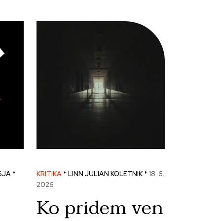
SJA *
KRITIKA
* LINN JULIAN KOLETNIK *
18. 6.
2026
Ko pridem ven