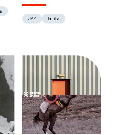
a
JAK
kritika