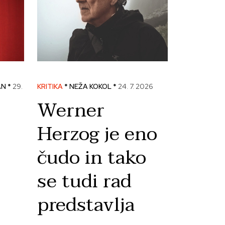
AN *
29.
KRITIKA
* NEŽA KOKOL *
24. 7. 2026
Werner
Herzog je eno
čudo in tako
se tudi rad
predstavlja