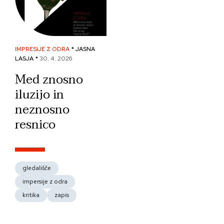
IMPRESIJE Z ODRA
* JASNA
LASJA *
30. 4. 2026
Med znosno
iluzijo in
neznosno
resnico
gledališče
impersije z odra
kritika
zapis