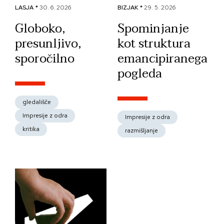
LASJA *
30. 6. 2026
BIZJAK *
29. 5. 2026
Globoko,
Spominjanje
presunljivo,
kot struktura
sporočilno
emancipiranega
pogleda
gledališče
Impresije z odra
Impresije z odra
kritika
razmišljanje