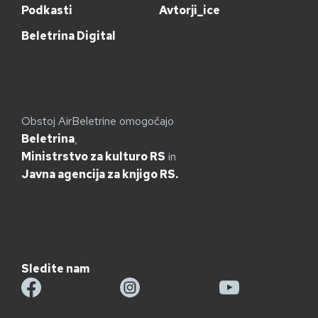
Podkasti
Avtorji_ice
Beletrina Digital
Obstoj AirBeletrine omogočajo
Beletrina
,
Ministrstvo za kulturo RS
in
Javna agencija za knjigo RS.
Sledite nam