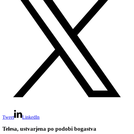
Tweet
LinkedIn
Telesa, ustvarjena po podobi bogastva