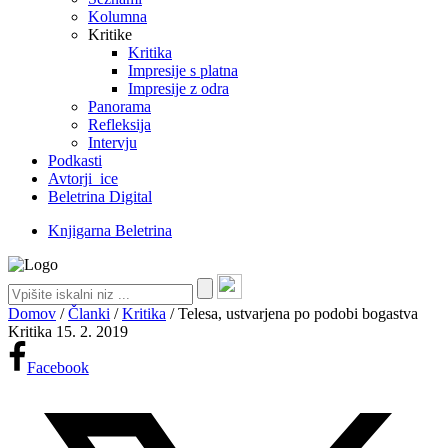
Kolumna
Kritike
Kritika
Impresije s platna
Impresije z odra
Panorama
Refleksija
Intervju
Podkasti
Avtorji_ice
Beletrina Digital
Knjigarna Beletrina
Domov
/
Članki
/
Kritika
/
Telesa, ustvarjena po podobi bogastva
Kritika
15. 2. 2019
Facebook