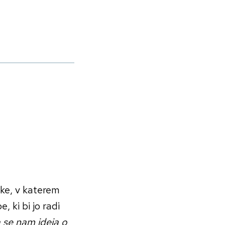
nke, v katerem
 ki bi jo radi
a se nam ideja o