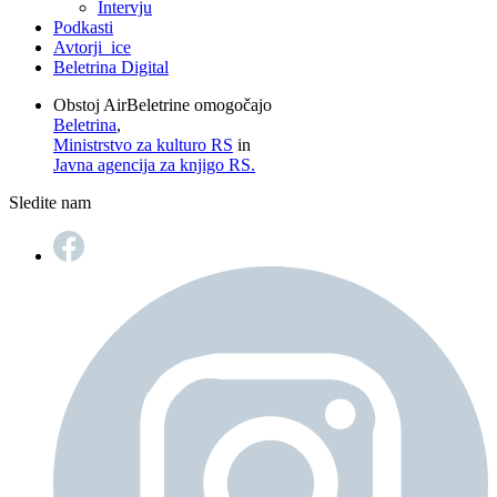
Intervju
Podkasti
Avtorji_ice
Beletrina Digital
Obstoj AirBeletrine omogočajo
Beletrina
,
Ministrstvo za kulturo RS
in
Javna agencija za knjigo RS.
Sledite nam