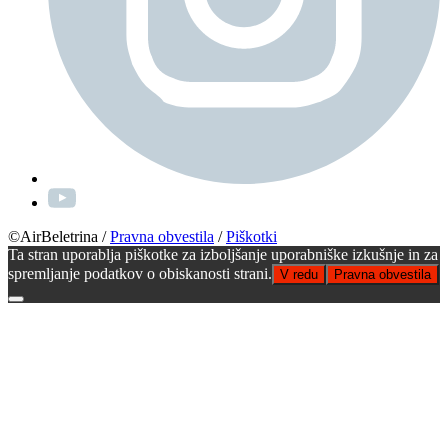
©AirBeletrina
/
Pravna obvestila
/
Piškotki
Ta stran uporablja piškotke za izboljšanje uporabniške izkušnje in za
spremljanje podatkov o obiskanosti strani.
V redu
Pravna obvestila