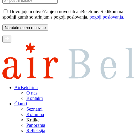
Dovoljujem obveščanje o novostih airBeletrine. S klikom na
spodnji gumb se strinjam s pogoji poslovanja.
pogoji poslovanja.
AirBeletrina
O nas
Kontakti
Članki
Seznami
Kolumna
Kritike
Panorama
Refleksija