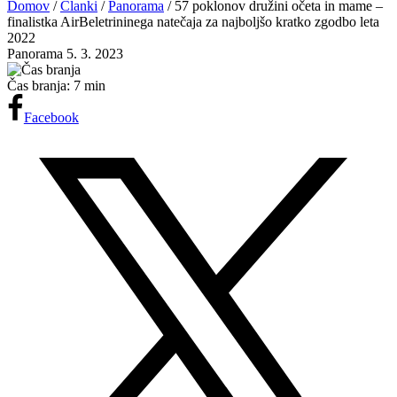
Domov
/
Članki
/
Panorama
/
57 poklonov družini očeta in mame –
finalistka AirBeletrininega natečaja za najboljšo kratko zgodbo leta
2022
Panorama
5. 3. 2023
Čas branja:
7 min
Facebook