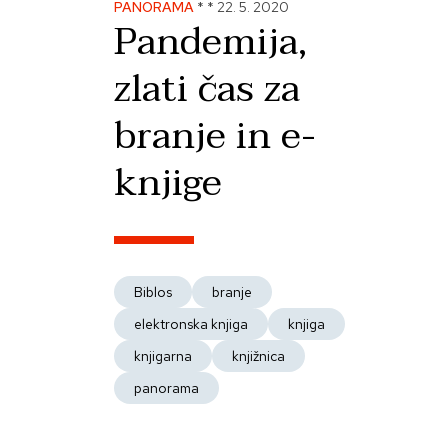
PANORAMA
*
*
22. 5. 2020
Pandemija,
zlati čas za
branje in e-
knjige
Biblos
branje
elektronska knjiga
knjiga
knjigarna
knjižnica
panorama