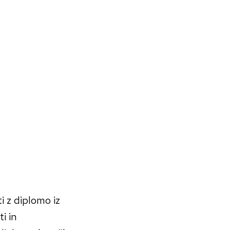
i z diplomo iz
i in