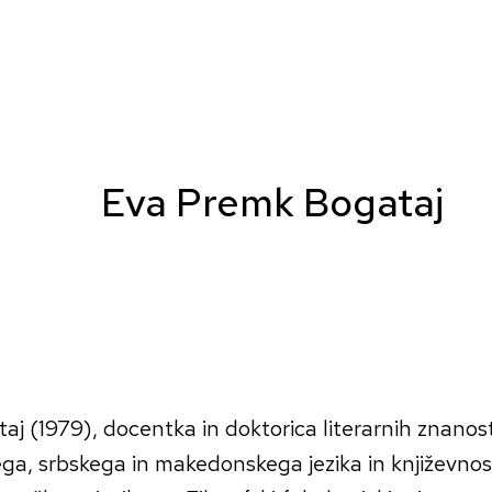
Eva Premk Bogataj
j (1979), docentka in doktorica literarnih znanost
ga, srbskega in makedonskega jezika in književnost