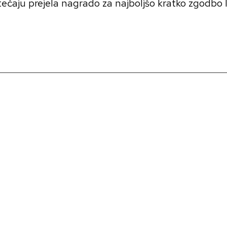
ečaju prejela nagrado za najboljšo kratko zgodbo l