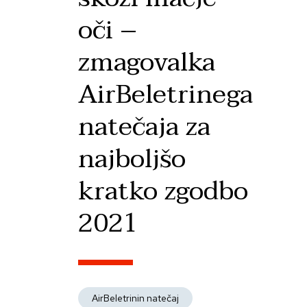
oči –
zmagovalka
AirBeletrinega
natečaja za
najboljšo
kratko zgodbo
2021
AirBeletrinin natečaj