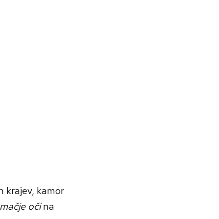
ih krajev, kamor
 mačje oči
na