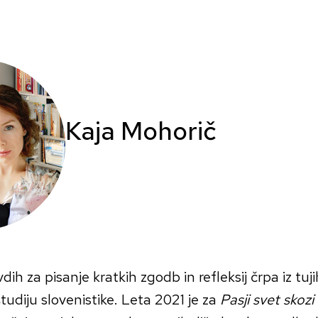
Kaja Mohorič
ih za pisanje kratkih zgodb in refleksij črpa iz tuj
tudiju slovenistike. Leta 2021 je za
Pasji svet skozi