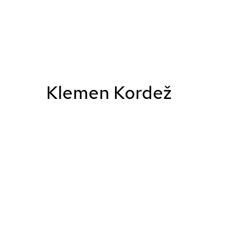
Klemen Kordež
ž