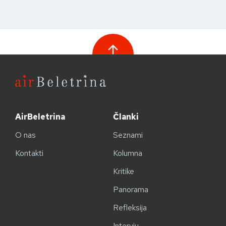
AirBeletrina
Članki
O nas
Seznami
Kontakti
Kolumna
Kritike
Panorama
Refleksija
Intervju