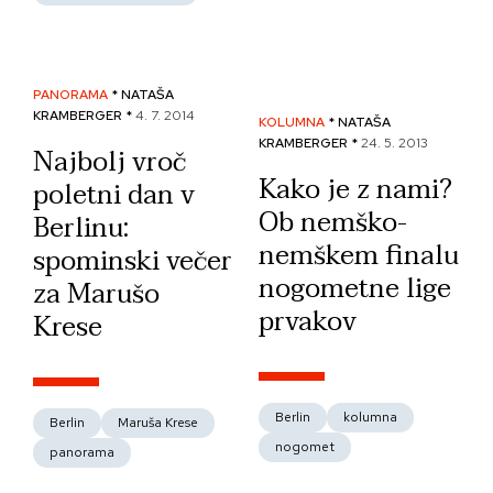
PANORAMA
* NATAŠA
KRAMBERGER *
4. 7. 2014
KOLUMNA
* NATAŠA
KRAMBERGER *
24. 5. 2013
Najbolj vroč
Kako je z nami?
poletni dan v
Ob nemško-
Berlinu:
nemškem finalu
spominski večer
nogometne lige
za Marušo
prvakov
Krese
Berlin
kolumna
Berlin
Maruša Krese
nogomet
panorama