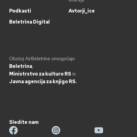
Podkasti
Avtorji_ice
Beletrina Digital
Obstoj AirBeletrine omogočajo
Beletrina
,
Ministrstvo za kulturo RS
in
Javna agencija za knjigo RS.
Sledite nam