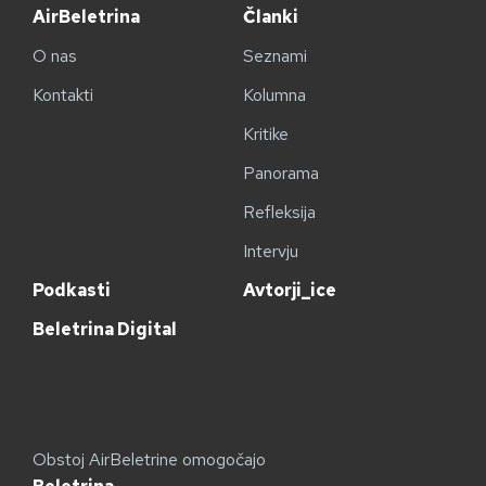
AirBeletrina
Članki
O nas
Seznami
Kontakti
Kolumna
Kritike
Panorama
Refleksija
Intervju
Podkasti
Avtorji_ice
Beletrina Digital
Obstoj AirBeletrine omogočajo