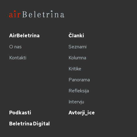
AirBeletrina
Članki
O nas
Seznami
Kontakti
Kolumna
Kritike
Panorama
Refleksija
Intervju
Podkasti
Avtorji_ice
Beletrina Digital