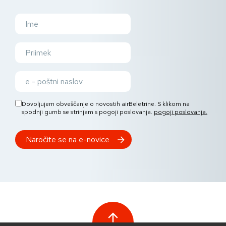
Dovoljujem obveščanje o novostih airBeletrine. S klikom na
spodnji gumb se strinjam s pogoji poslovanja.
pogoji poslovanja.