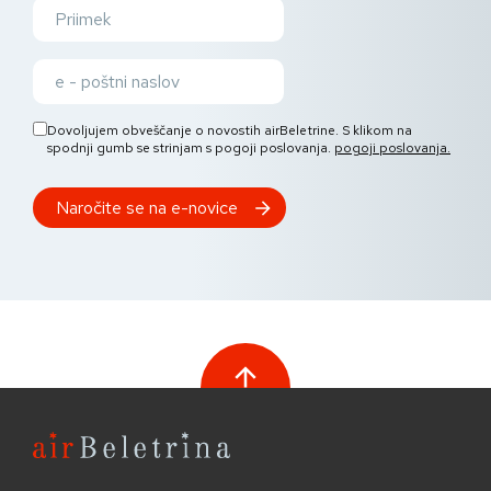
Dovoljujem obveščanje o novostih airBeletrine. S klikom na
spodnji gumb se strinjam s pogoji poslovanja.
pogoji poslovanja.