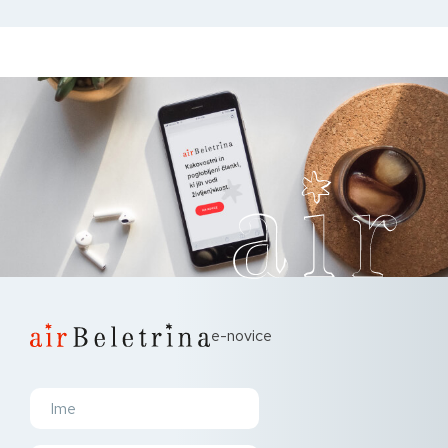
e-novice