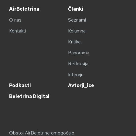
AirBeletrina
Članki
O nas
Seznami
Kontakti
Kolumna
Kritike
Panorama
Refleksija
Intervju
Podkasti
Avtorji_ice
Beletrina Digital
Obstoj AirBeletrine omogočajo