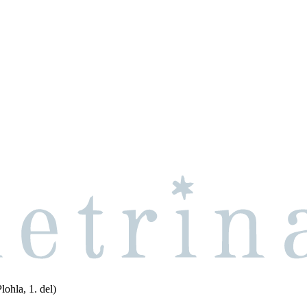
ohla, 1. del)