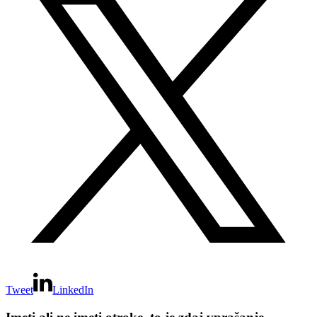
Tweet
LinkedIn