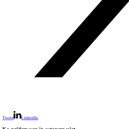
Tweet
LinkedIn