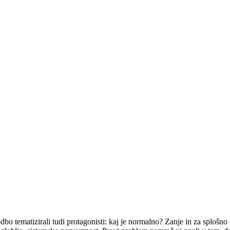
bo tematizirali tudi protagonisti: kaj je normalno? Zanje in za splošno d