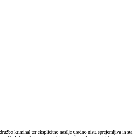
ružbo kriminal ter eksplicitno nasilje uradno nista sprejemljiva in sta