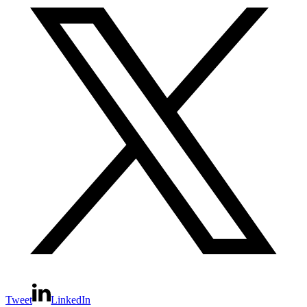
Tweet
LinkedIn