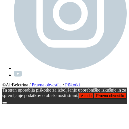
©AirBeletrina
/
Pravna obvestila
/
Piškotki
Ta stran uporablja piškotke za izboljšanje uporabniške izkušnje in za
spremljanje podatkov o obiskanosti strani.
V redu
Pravna obvestila