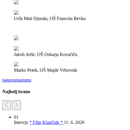
Urša Mati Djuraki, OŠ Franceta Bevka
Jakob Jerše, OŠ Oskarja Kovačiča
Marko Petek, OŠ Majde Vrhovnik
panorama
pismo
Najbolj brano
01
Intervju
* Filip Klančnik *
11. 6. 2026