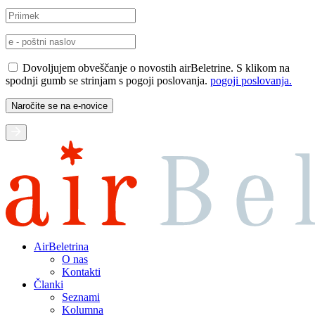
Dovoljujem obveščanje o novostih airBeletrine. S klikom na
spodnji gumb se strinjam s pogoji poslovanja.
pogoji poslovanja.
AirBeletrina
O nas
Kontakti
Članki
Seznami
Kolumna