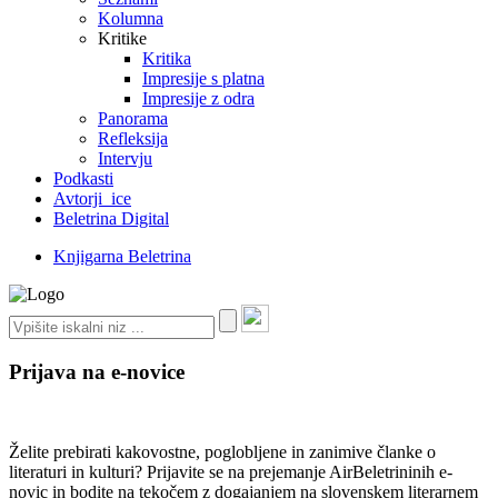
Kolumna
Kritike
Kritika
Impresije s platna
Impresije z odra
Panorama
Refleksija
Intervju
Podkasti
Avtorji_ice
Beletrina Digital
Knjigarna Beletrina
Prijava na e-novice
Želite prebirati kakovostne, poglobljene in zanimive članke o
literaturi in kulturi? Prijavite se na prejemanje AirBeletrininih e-
novic in bodite na tekočem z dogajanjem na slovenskem literarnem