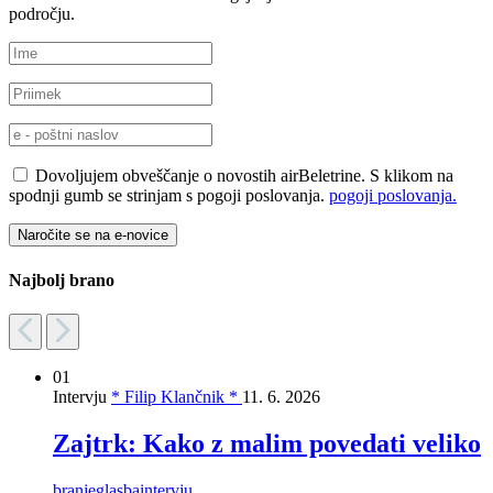
področju.
Dovoljujem obveščanje o novostih airBeletrine. S klikom na
spodnji gumb se strinjam s pogoji poslovanja.
pogoji poslovanja.
Najbolj brano
01
Intervju
* Filip Klančnik *
11. 6. 2026
Zajtrk: Kako z malim povedati veliko
branje
glasba
intervju