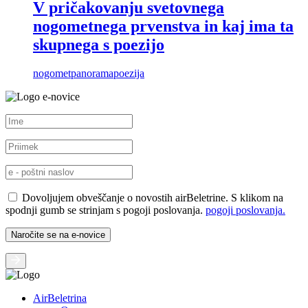
V pričakovanju svetovnega
nogometnega prvenstva in kaj ima ta
skupnega s poezijo
nogomet
panorama
poezija
e-novice
Dovoljujem obveščanje o novostih airBeletrine. S klikom na
spodnji gumb se strinjam s pogoji poslovanja.
pogoji poslovanja.
AirBeletrina