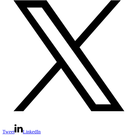
Tweet
LinkedIn