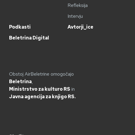
Refleksija
Intervju
Podkasti
Avtorji_ice
Beletrina Digital
Obstoj AirBeletrine omogočajo
Beletrina
,
Ministrstvo za kulturo RS
in
Javna agencija za knjigo RS.