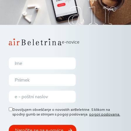
e-novice
Dovoljujem obveščanje o novostih airBeletrine. S klikom na
spodnji gumb se strinjam s pogoji poslovanja.
pogoji poslovanja.