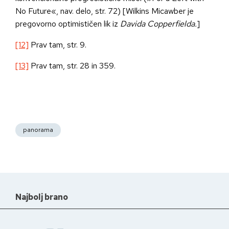
No Future«, nav. delo, str. 72) [Wilkins Micawber je
pregovorno optimističen lik iz
Davida Copperfielda.
]
[12]
Prav tam, str. 9.
[13]
Prav tam, str. 28 in 359.
panorama
Najbolj brano