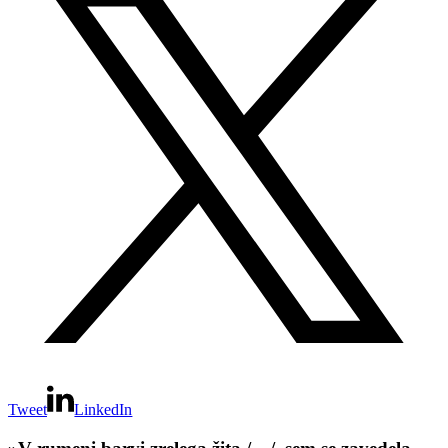
Tweet
LinkedIn