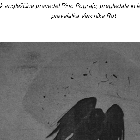
k angleščine prevedel Pino Pograjc, pregledala in lek
prevajalka Veronika Rot.