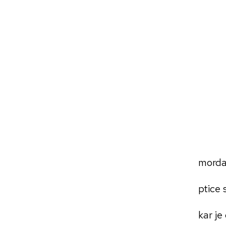
morda 
ptice 
kar je