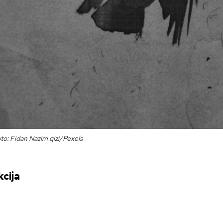
to: Fidan Nazim qizi/Pexels
cija