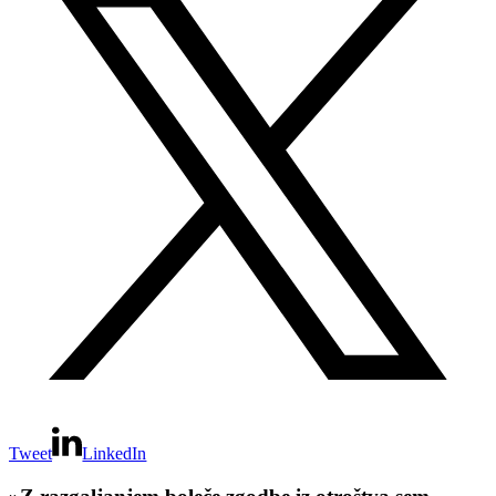
Tweet
LinkedIn