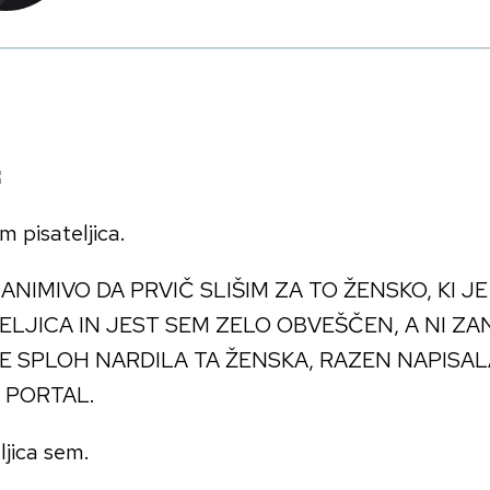
m pisateljica.
ZANIMIVO DA PRVIČ SLIŠIM ZA TO ŽENSKO, KI J
ELJICA IN JEST SEM ZELO OBVEŠČEN, A NI ZAN
JE SPLOH NARDILA TA ŽENSKA, RAZEN NAPISA
 PORTAL.
ljica sem.