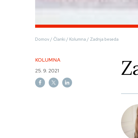
Domov
/
Članki
/
Kolumna
/
Zadnja beseda
Z
KOLUMNA
25. 9. 2021