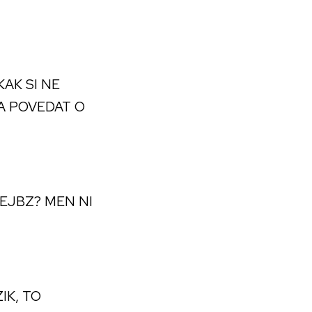
AK SI NE
A POVEDAT O
BEJBZ? MEN NI
IK, TO