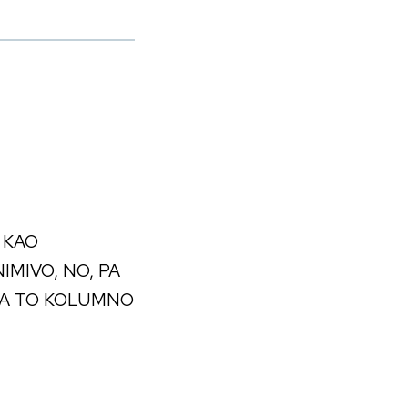
E KAO
IMIVO, NO, PA
LA TO KOLUMNO