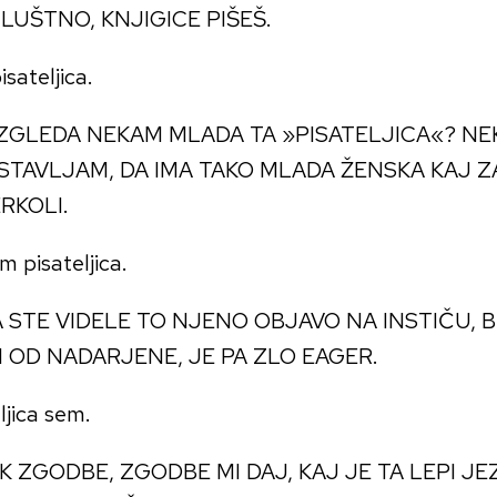
LUŠTNO, KNJIGICE PIŠEŠ.
sateljica.
 ZGLEDA NEKAM MLADA TA »PISATELJICA«? NEK
STAVLJAM, DA IMA TAKO MLADA ŽENSKA KAJ Z
RKOLI.
m pisateljica.
A STE VIDELE TO NJENO OBJAVO NA INSTIČU, 
N OD NADARJENE, JE PA ZLO EAGER.
ljica sem.
 ZGODBE, ZGODBE MI DAJ, KAJ JE TA LEPI JEZ