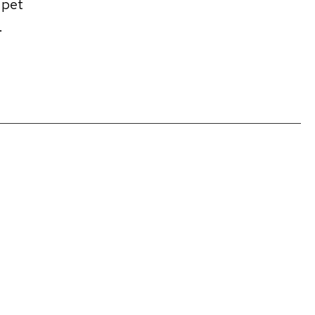
 pet
.