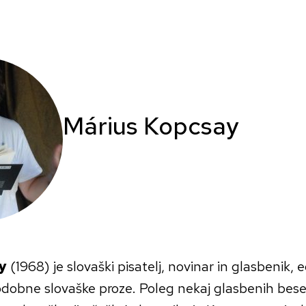
Márius Kopcsay
y
(1968) je slovaški pisatelj, novinar in glasbenik, 
dobne slovaške proze. Poleg nekaj glasbenih besed