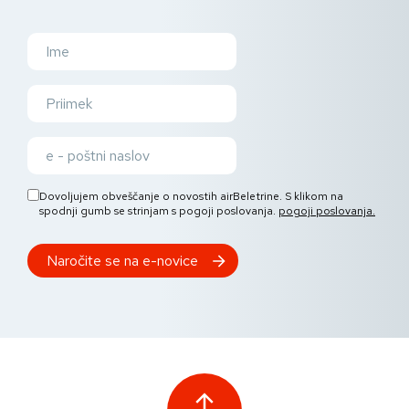
Dovoljujem obveščanje o novostih airBeletrine. S klikom na
spodnji gumb se strinjam s pogoji poslovanja.
pogoji poslovanja.