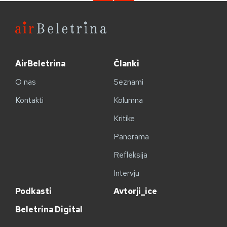
AirBeletrina
Članki
O nas
Seznami
Kontakti
Kolumna
Kritike
Panorama
Refleksija
Intervju
Podkasti
Avtorji_ice
Beletrina Digital