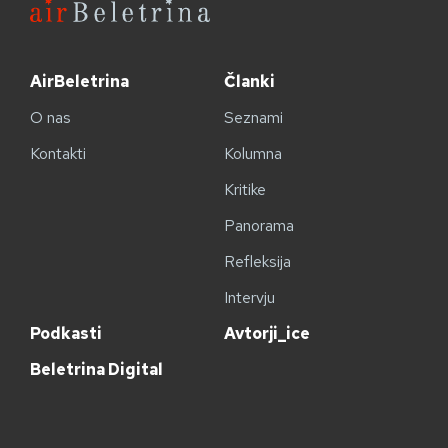
AirBeletrina
Članki
O nas
Seznami
Kontakti
Kolumna
Kritike
Panorama
Refleksija
Intervju
Podkasti
Avtorji_ice
Beletrina Digital