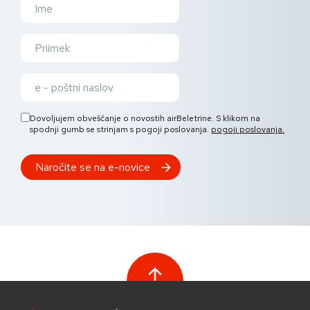
Dovoljujem obveščanje o novostih airBeletrine. S klikom na
spodnji gumb se strinjam s pogoji poslovanja.
pogoji poslovanja.