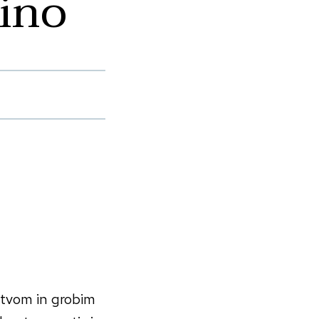
ino
rstvom in grobim