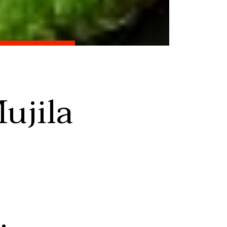
ujila