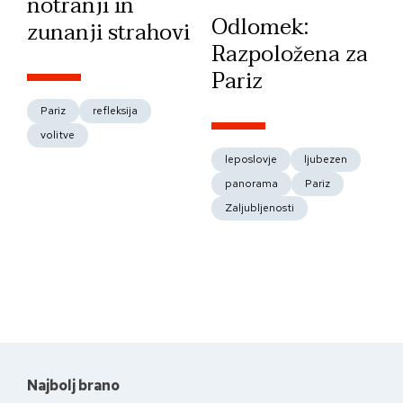
notranji in
Odlomek:
zunanji strahovi
Razpoložena za
Pariz
Pariz
refleksija
volitve
leposlovje
ljubezen
panorama
Pariz
Zaljubljenosti
Najbolj brano