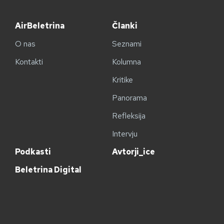
AirBeletrina
Članki
O nas
Seznami
Kontakti
Kolumna
Kritike
Panorama
Refleksija
Intervju
Podkasti
Avtorji_ice
Beletrina Digital