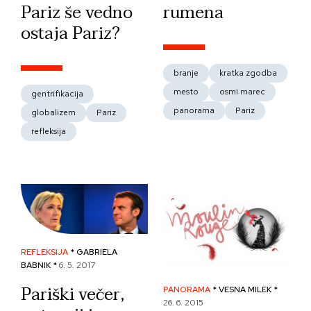
Pariz še vedno
rumena
ostaja Pariz?
branje
kratka zgodba
mesto
osmi marec
gentrifikacija
panorama
Pariz
globalizem
Pariz
refleksija
REFLEKSIJA
* GABRIELA
BABNIK *
6. 5. 2017
Pariški večer,
PANORAMA
* VESNA MILEK *
26. 6. 2015