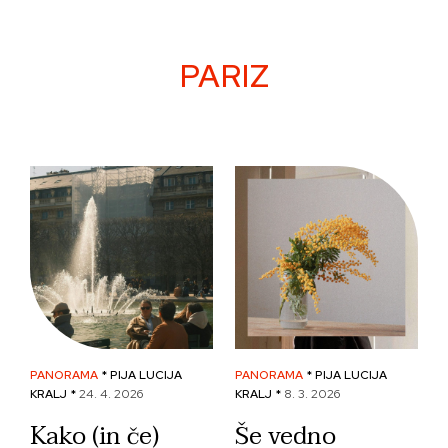
Skip
to
content
PARIZ
PANORAMA
* PIJA LUCIJA
PANORAMA
* PIJA LUCIJA
KRALJ *
24. 4. 2026
KRALJ *
8. 3. 2026
Kako (in če)
Še vedno