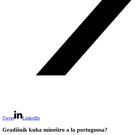
Tweet
LinkedIn
Gradišnik kuha mineštro a la portuguesa?