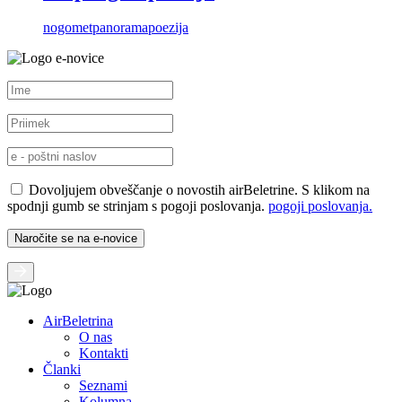
nogomet
panorama
poezija
e-novice
Dovoljujem obveščanje o novostih airBeletrine. S klikom na
spodnji gumb se strinjam s pogoji poslovanja.
pogoji poslovanja.
AirBeletrina
O nas
Kontakti
Članki
Seznami
Kolumna