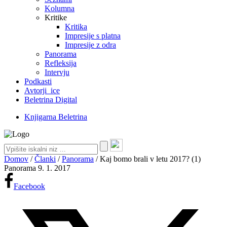
Kolumna
Kritike
Kritika
Impresije s platna
Impresije z odra
Panorama
Refleksija
Intervju
Podkasti
Avtorji_ice
Beletrina Digital
Knjigarna Beletrina
Domov
/
Članki
/
Panorama
/
Kaj bomo brali v letu 2017? (1)
Panorama
9. 1. 2017
Facebook