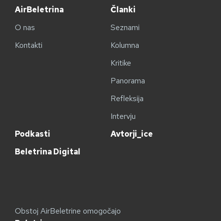
AirBeletrina
Članki
O nas
Seznami
Kontakti
Kolumna
Kritike
Panorama
Refleksija
Intervju
Podkasti
Avtorji_ice
Beletrina Digital
Obstoj AirBeletrine omogočajo