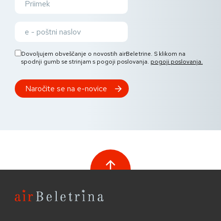
Dovoljujem obveščanje o novostih airBeletrine. S klikom na
spodnji gumb se strinjam s pogoji poslovanja.
pogoji poslovanja.