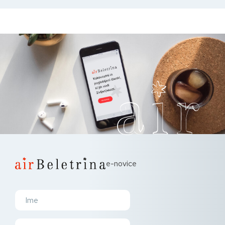
e-novice