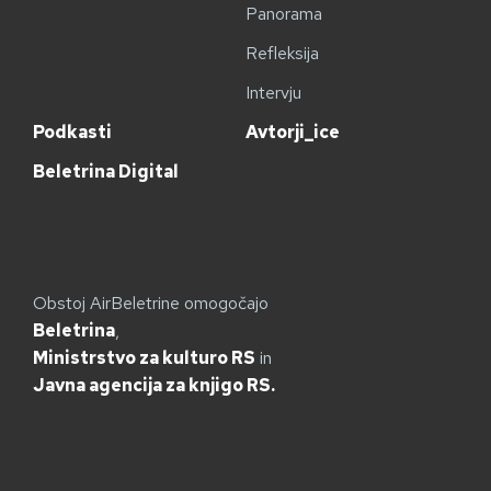
Panorama
Refleksija
Intervju
Podkasti
Avtorji_ice
Beletrina Digital
Obstoj AirBeletrine omogočajo
Beletrina
,
Ministrstvo za kulturo RS
in
Javna agencija za knjigo RS.