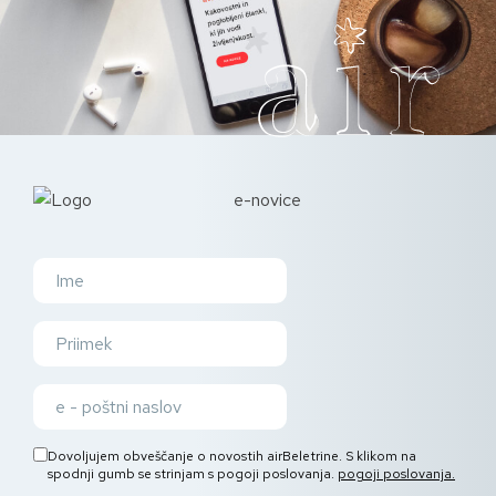
e-novice
Dovoljujem obveščanje o novostih airBeletrine. S klikom na
spodnji gumb se strinjam s pogoji poslovanja.
pogoji poslovanja.