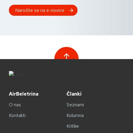
AirBeletrina
Članki
O nas
Seznami
Kontakti
Kolumna
Kritike