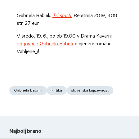
Gabriela Babnik:
Tri smrti.
Beletrina 2019, 408
str, 27 eur.
V sredo, 19. 6., bo ob 19.00 v Drama Kavarni
pogovor z Gabrielo Babnik
o njenem romanu.
Vabljene_i!
Gabriela Babnik
kritika
slovenska književnost
Najbolj brano