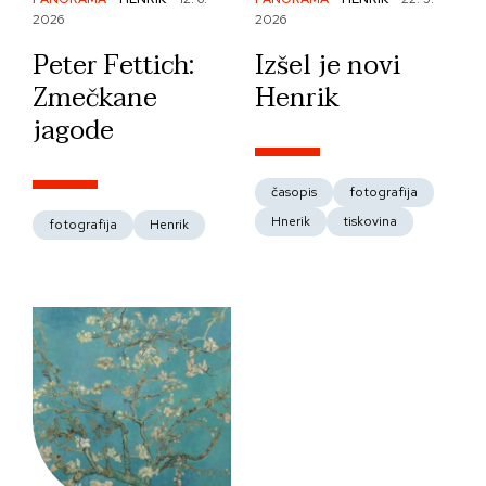
2026
2026
Peter Fettich:
Izšel je novi
Zmečkane
Henrik
jagode
časopis
fotografija
Hnerik
tiskovina
fotografija
Henrik