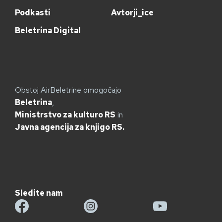
Podkasti
Avtorji_ice
Beletrina Digital
Obstoj AirBeletrine omogočajo
Beletrina
,
Ministrstvo za kulturo RS
in
Javna agencija za knjigo RS.
Sledite nam