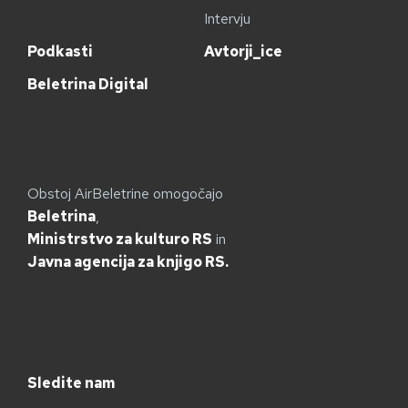
Intervju
Podkasti
Avtorji_ice
Beletrina Digital
Obstoj AirBeletrine omogočajo
Beletrina
,
Ministrstvo za kulturo RS
in
Javna agencija za knjigo RS.
Sledite nam