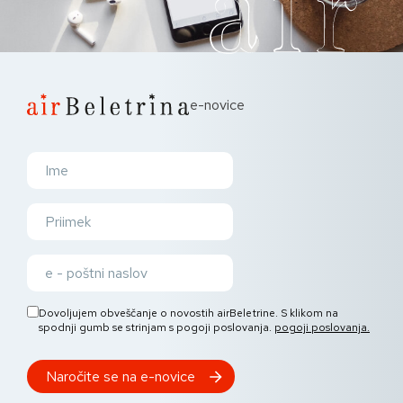
e-novice
Dovoljujem obveščanje o novostih airBeletrine. S klikom na
spodnji gumb se strinjam s pogoji poslovanja.
pogoji poslovanja.