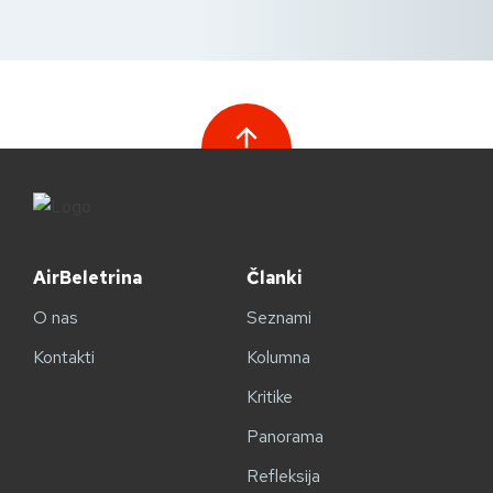
AirBeletrina
Članki
O nas
Seznami
Kontakti
Kolumna
Kritike
Panorama
Refleksija