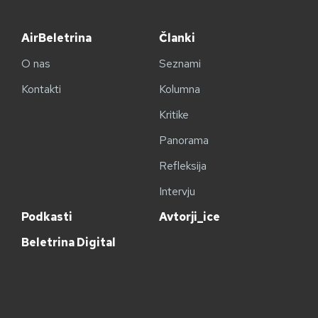
AirBeletrina
Članki
O nas
Seznami
Kontakti
Kolumna
Kritike
Panorama
Refleksija
Intervju
Podkasti
Avtorji_ice
Beletrina Digital