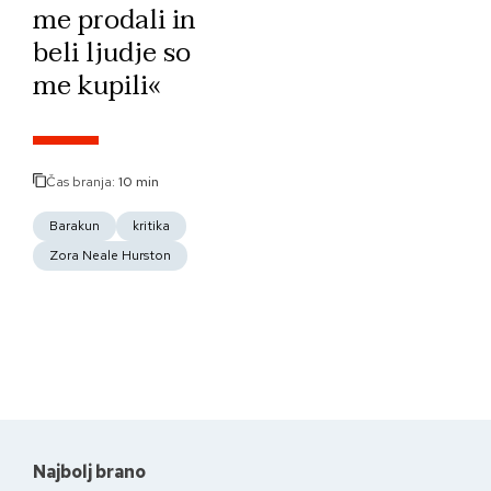
me prodali in
beli ljudje so
me kupili«
Čas branja:
10 min
Barakun
kritika
Zora Neale Hurston
Najbolj brano