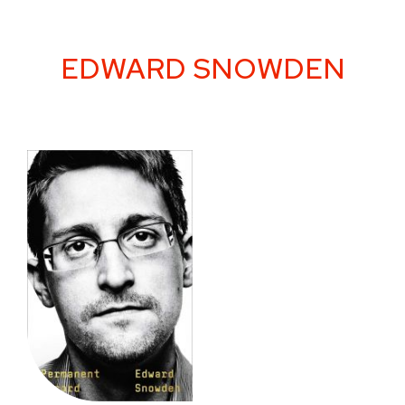
Skip
to
content
EDWARD SNOWDEN