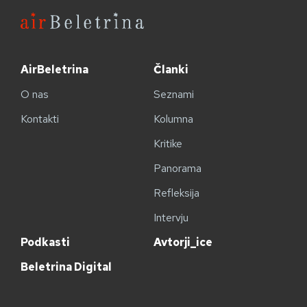
AirBeletrina
Članki
O nas
Seznami
Kontakti
Kolumna
Kritike
Panorama
Refleksija
Intervju
Podkasti
Avtorji_ice
Beletrina Digital