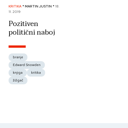
KRITIKA
* MARTIN JUSTIN *
18.
11. 2019
Pozitiven
politični naboj
branje
Edward Snowden
knjiga
kritika
žižgač