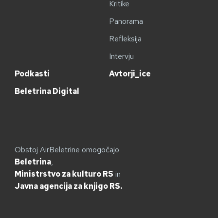
Kritike
Panorama
Refleksija
Intervju
Podkasti
Avtorji_ice
Beletrina Digital
Obstoj AirBeletrine omogočajo
Beletrina
,
Ministrstvo za kulturo RS
in
Javna agencija za knjigo RS.