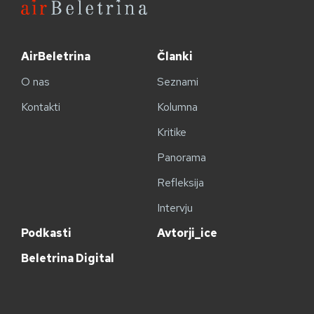
AirBeletrina
Članki
O nas
Seznami
Kontakti
Kolumna
Kritike
Panorama
Refleksija
Intervju
Podkasti
Avtorji_ice
Beletrina Digital