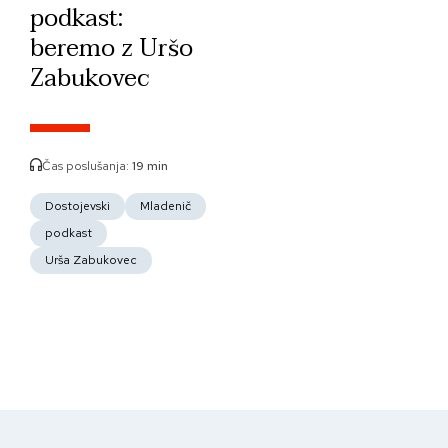
podkast:
beremo z Uršo
Zabukovec
Čas poslušanja:
19 min
Dostojevski
Mladenič
podkast
Urša Zabukovec