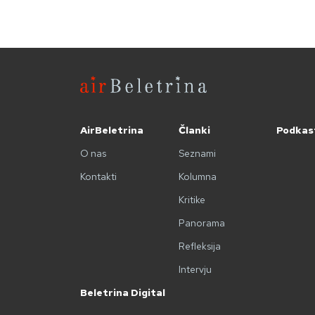
AirBeletrina
Članki
Podkas
O nas
Seznami
Kontakti
Kolumna
Kritike
Panorama
Refleksija
Intervju
Beletrina Digital