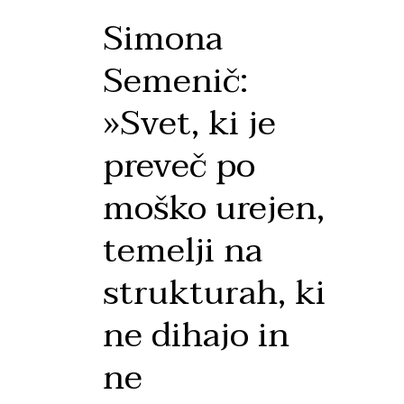
Simona
Semenič:
»Svet, ki je
preveč po
moško urejen,
temelji na
strukturah, ki
ne dihajo in
ne