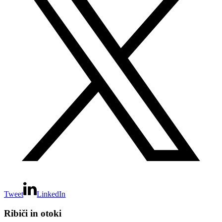
Tweet
LinkedIn
Ribiči in otoki