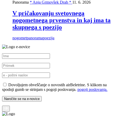
Panorama
* Anja Grmovšek Drab *
11. 6. 2026
V pričakovanju svetovnega
nogometnega prvenstva in kaj ima ta
skupnega s poezijo
nogomet
panorama
poezija
e-novice
Dovoljujem obveščanje o novostih airBeletrine. S klikom na
spodnji gumb se strinjam s pogoji poslovanja.
pogoji poslovanja.