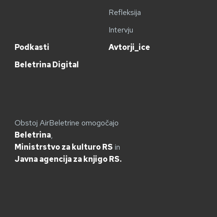
Refleksija
Intervju
Podkasti
Avtorji_ice
Beletrina Digital
Obstoj AirBeletrine omogočajo
Beletrina
,
Ministrstvo za kulturo RS
in
Javna agencija za knjigo RS.