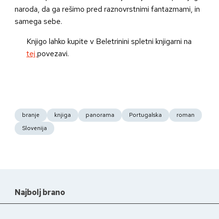
naroda, da ga rešimo pred raznovrstnimi fantazmami, in
samega sebe.
Knjigo lahko kupite v Beletrinini spletni knjigarni na
tej
povezavi.
branje
knjiga
panorama
Portugalska
roman
Slovenija
Najbolj brano