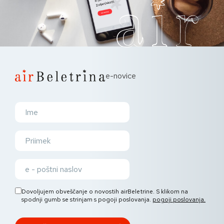
e-novice
Dovoljujem obveščanje o novostih airBeletrine. S klikom na
spodnji gumb se strinjam s pogoji poslovanja.
pogoji poslovanja.