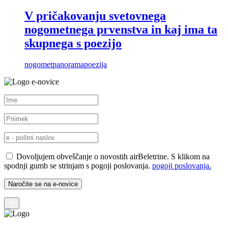
V pričakovanju svetovnega
nogometnega prvenstva in kaj ima ta
skupnega s poezijo
nogomet
panorama
poezija
e-novice
Dovoljujem obveščanje o novostih airBeletrine. S klikom na
spodnji gumb se strinjam s pogoji poslovanja.
pogoji poslovanja.