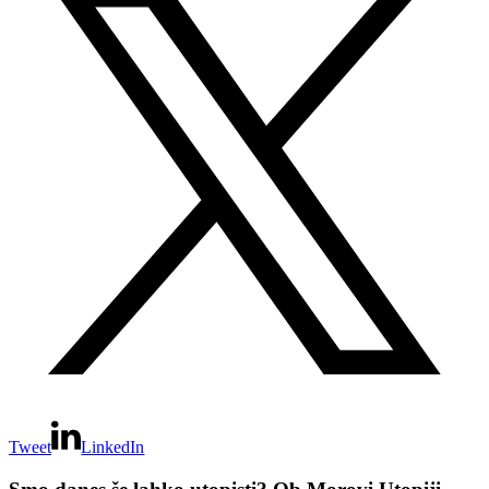
Tweet
LinkedIn