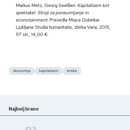
Markus Metz, Georg Seeßlen:
Kapitalizem kot
spektakel. Stroji za poneumljanje in
econotainment
. Prevedla Mojca Dobinkar.
Ljubljana: Studia humanitatis, zbirka Varia, 2015,
117 str., 14,00 €.
ekonomija
kapitalizem
kritika
Najbolj brano