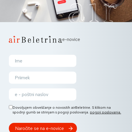
e-novice
Dovoljujem obveščanje o novostih airBeletrine. S klikom na
spodnji gumb se strinjam s pogoji poslovanja.
pogoji poslovanja.