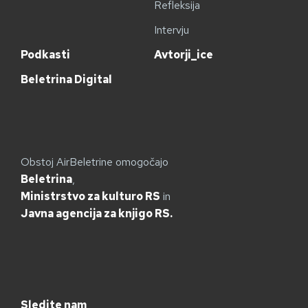
Refleksija
Intervju
Podkasti
Avtorji_ice
Beletrina Digital
Obstoj AirBeletrine omogočajo
Beletrina
,
Ministrstvo za kulturo RS
in
Javna agencija za knjigo RS.
Sledite nam