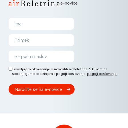
e-novice
Dovoljujem obveščanje o novostih airBeletrine. S klikom na
spodnji gumb se strinjam s pogoji poslovanja.
pogoji poslovanja.