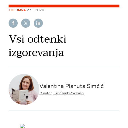
Skip
KOLUMNA
27. 1. 2020
to
content
Vsi odtenki
izgorevanja
Valentina Plahuta Simčič
O avtorju_ici
Članki
Podkasti