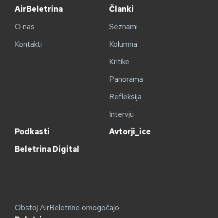
AirBeletrina
Članki
O nas
Seznami
Kontakti
Kolumna
Kritike
Panorama
Refleksija
Intervju
Podkasti
Avtorji_ice
Beletrina Digital
Obstoj AirBeletrine omogočajo