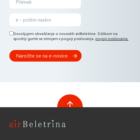
Dovoljujem obveščanje o novostih airBeletrine. S klikom na
spodnji gumb se strinjam s pogoji poslovanja.
pogoji poslovanja.