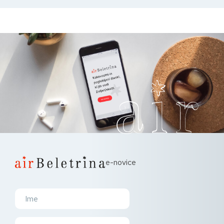
e-novice