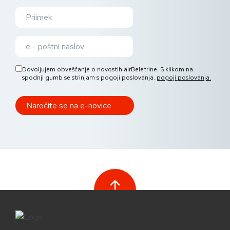
Dovoljujem obveščanje o novostih airBeletrine. S klikom na
spodnji gumb se strinjam s pogoji poslovanja.
pogoji poslovanja.