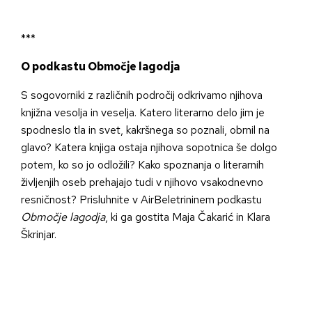
***
O podkastu Območje lagodja
S sogovorniki z različnih področij odkrivamo njihova
knjižna vesolja in veselja. Katero literarno delo jim je
spodneslo tla in svet, kakršnega so poznali, obrnil na
glavo? Katera knjiga ostaja njihova sopotnica še dolgo
potem, ko so jo odložili? Kako spoznanja o literarnih
življenjih oseb prehajajo tudi v njihovo vsakodnevno
resničnost? Prisluhnite v AirBeletrininem podkastu
Območje lagodja
, ki ga gostita Maja Čakarić in Klara
Škrinjar.